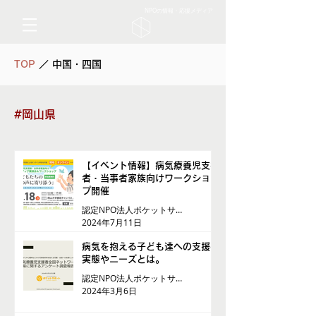
NPOの情報・応援メディア
TOP
／ 中国・四国
#岡山県
【イベント情報】病気療養児支援
者・当事者家族向けワークショッ
プ開催
認定NPO法人ポケットサポート
2024年7月11日
病気を抱える子ども達への支援の
実態やニーズとは。
認定NPO法人ポケットサポート
2024年3月6日