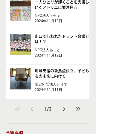
一人ひとりが輝くことを支援して
いくアトリエに要注目☆
NPO法人キセキ
2024年11月13日
山口で行われたドラフト会議と
は！？
NPO法人あっと
2024年11月12日
地域支援の新拠点設立、子どもた
ちの未来に向けて
認定NPO法人とりで
2024年11月11日
1
/
3
#徳島県