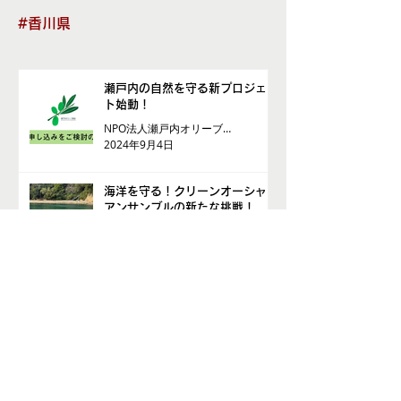
#香川県
瀬戸内の自然を守る新プロジェク
ト始動！
NPO法人瀬戸内オリーブ基金
2024年9月4日
海洋を守る！クリーンオーシャン
アンサンブルの新たな挑戦！
NPO法人クリーンオーシャンアンサンブル
2024年3月28日
香川の子育てを楽しく！わははネ
ット「育休復帰準備セミナーオン
ライン講座」を開催！
認定NPO法人わははネット
2024年2月6日