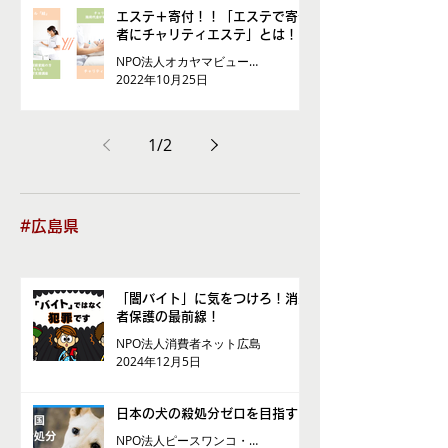
エステ＋寄付！！「エステで寄付
者にチャリティエステ」とは！！
NPO法人オカヤマビューティサミット
2022年10月25日
1
/
2
#広島県
「闇バイト」に気をつけろ！消費
者保護の最前線！
NPO法人消費者ネット広島
2024年12月5日
日本の犬の殺処分ゼロを目指す！
NPO法人ピースワンコ・ジャパン