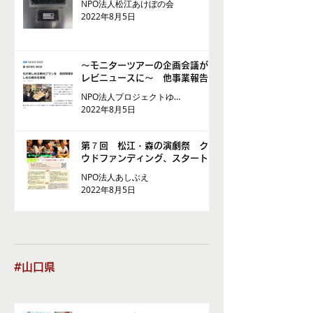
NPO法人松江あけぼの会
2022年8月5日
～モニターツアーの企画会議がテ
レビニュースに～ 他事業報告
NPO法人プロジェクトゆうあい
2022年8月5日
第７回 松江・森の演劇祭 クラ
ウドファンディング、スタート！
NPO法人あしぶえ
2022年8月5日
#山口県