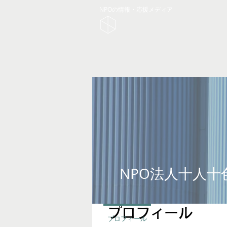
NPOの情報・応援メディア
NPO法人十人十
プロフィール
プロフィール