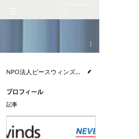
NPOの情報・応援メディア
その他
脚本
NPO法人ピースウィンズ・ジャパン
プロフィール
記事