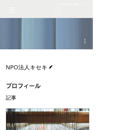
NPOの情報・応援メディア
その他
脚本
NPO法人キセキ
プロフィール
記事