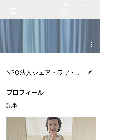
NPOの情報・応援メディア
その他
脚本
NPO法人シェア・ラブ・チャリティーの会
プロフィール
記事