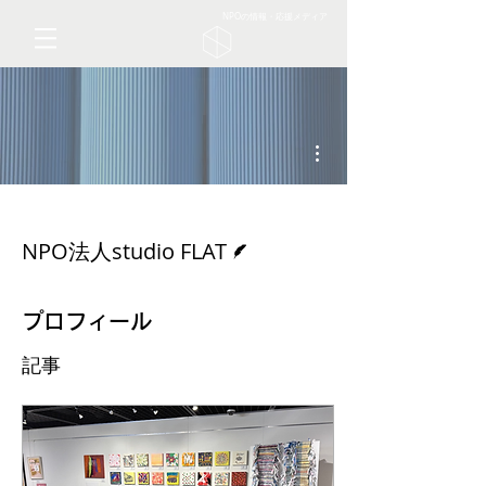
NPOの情報・応援メディア
その他
脚本
NPO法人studio FLAT
プロフィール
記事