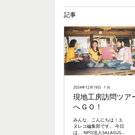
記事
2024年12月19日
∙
1
分
現地工房訪問ツア
へＧＯ！
みんな、こんにちは！エ
ヌレコ編集部です。 今日
は、 NPO法人SALASUSU