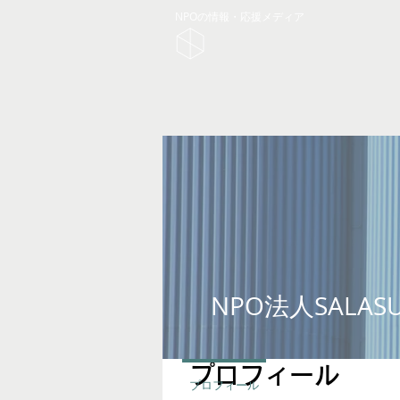
NPOの情報・応援メディア
NPO法人SALAS
プロフィール
プロフィール