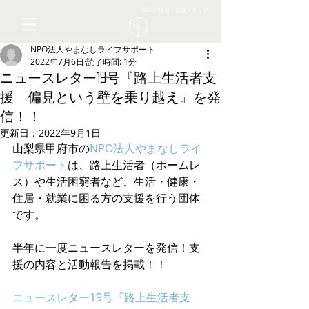
NPOの情報・応援メディア
NPO法人やまなしライフサポート
2022年7月6日
読了時間: 1分
ニュースレター19号『路上生活者支
援 偏見という壁を乗り越え』を発
信！！
更新日：
2022年9月1日
山梨県甲府市の
NPO法人やまなしライ
フサポート
は、路上生活者（ホームレ
ス）や生活困窮者など、生活・健康・
住居・就業に困る方の支援を行う団体
です。
半年に一度ニュースレターを発信！支
援の内容と活動報告を掲載！！
ニュースレター19号『路上生活者支