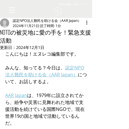
NPOの情報・応援メディア
認定NPO法人難民を助ける会（AAR Japan）
2024年11月21日
読了時間: 1分
Notoの被災地に愛の手を！緊急支援
活動
更新日：
2024年12月1日
こんにちは！エヌレコ編集部です。
みんな、知ってる？今日は、
認定NPO
法人難民を助ける会（AAR Japan）
につ
いて、お話しするよ。
AAR Japan
は、1979年に設立されてか
ら、紛争や災害に見舞われた地域で支
援活動を続けている国際NGOで、現在
世界19の国と地域で活動しているん
だ。