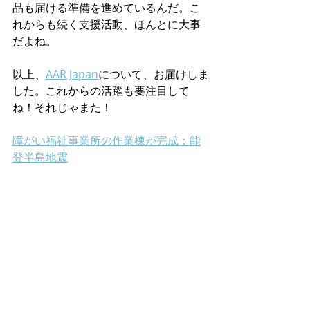
品も届ける準備を進めているんだ。こ
れからも続く支援活動、ほんとに大事
だよね。
以上、
AAR Japan
について、お届けしま
した。これからの活躍も要注目して
ね！それじゃまた！
障がい福祉事業所の作業棟が完成：能
登半島地震