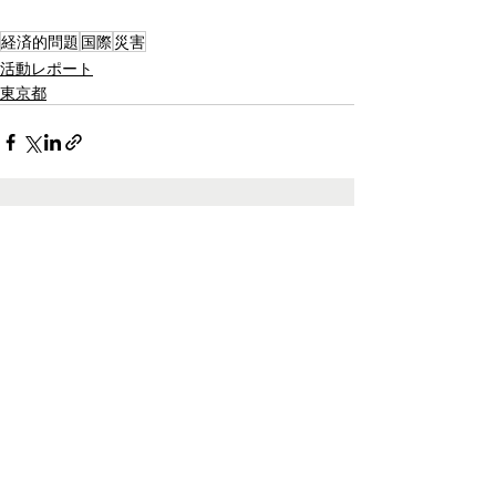
経済的問題
国際
災害
活動レポート
東京都
最新記事
すべて表示