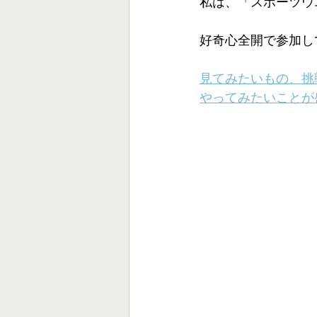
私は、「スポーツウ
好奇心全開で参加し
見てみたいもの、挑
やってみたいことが