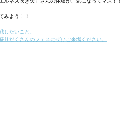
エルネス吹き矢」さんの体験が、気になってマス！！
てみよう！！
戦したいこと、
盛りだくさんのフェスにぜひご来場ください。