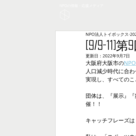
NPOの情報・応援メディア
NPO法人トイボックス
20
[9/9-
更新日：
2022年9月7日
大阪府大阪市の
NP
人口減少時代に合わ
実現し、すべてのこ
団体は、『展示』『
催！！
キャッチフレーズは