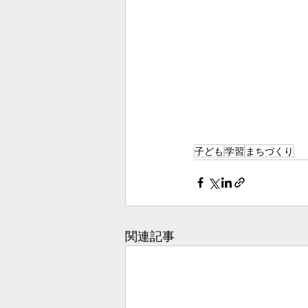
子ども
学習
まちづくり
関連記事