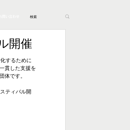
お問い合わせ
バル開催
性化するために
一貫した支援を
団体です。
ェスティバル開