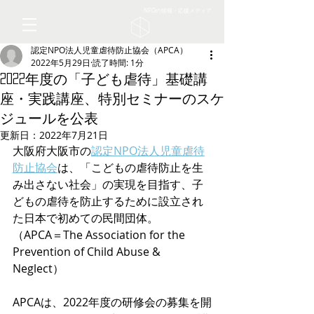
NPOの情報・応援メディア
認定NPO法人児童虐待防止協会（APCA）
2022年5月29日
読了時間: 1分
2022年度の「子ども虐待」基礎講
座・実践講座、特別セミナーのスケ
ジュールを公表
更新日：
2022年7月21日
大阪府大阪市の
認定NPO法人児童虐待
防止協会
は、「こどもの虐待防止を生
み出さない社会」の実現を目指す、子
どもの虐待を防止するために設立され
た日本で初めての民間団体。
（APCA＝The Association for the 
Prevention of Child Abuse & 
Neglect）
APCAは、2022年度の研修会の募集を開