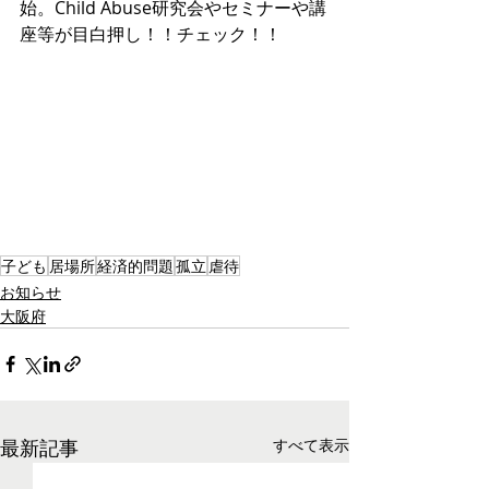
始。Child Abuse研究会やセミナーや講
座等が目白押し！！チェック！！
子ども
居場所
経済的問題
孤立
虐待
お知らせ
大阪府
最新記事
すべて表示