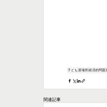
子ども
居場所
経済的問題
関連記事