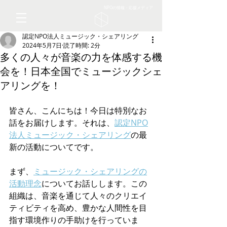
NPOの情報・応援メディア
認定NPO法人ミュージック・シェアリング
2024年5月7日
読了時間: 2分
多くの人々が音楽の力を体感する機
会を！日本全国でミュージックシェ
アリングを！
皆さん、こんにちは！今日は特別なお
話をお届けします。それは、
認定NPO
法人ミュージック・シェアリング
の最
新の活動についてです。
まず、
ミュージック・シェアリングの
活動理念
についてお話しします。この
組織は、音楽を通じて人々のクリエイ
ティビティを高め、豊かな人間性を目
指す環境作りの手助けを行っていま