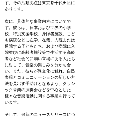
す。その活動拠点は東京都千代田区に
あります。
次に、具体的な事業内容についてで
す。彼らは、日本および世界の小学
校、特別支援学校、身障者施設、こど
も病院などに在学、在籍、入院または
通院する子どもたち、および病院に入
院並びに高齢者施設等で生活する高齢
者など社会的に弱い立場にある人たち
に対して、音楽の楽しみを分かち合
い、また、彼らが異文化に触れ、自己
表現とコミュニケーションの新しい方
法を見出す手助けとなるよう、クラシ
ック音楽の演奏会などを中心とした
様々な音楽活動に関する事業を行って
います。
そして、最新のニュースリリースにつ