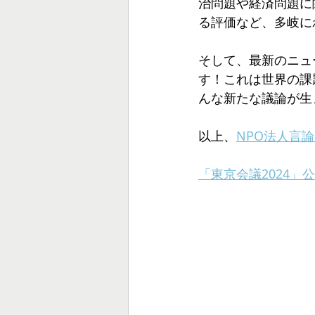
治問題や経済問題に
る評価など、多岐に
そして、最新のニュ
す！これは世界の課
んな新たな議論が生
以上、
NPO法人言論
「東京会議2024」