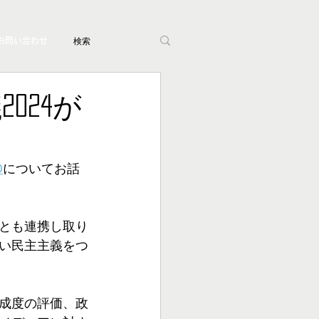
お問い合わせ
024が
O
についてお話
とも連携し取り
い民主主義をつ
成度の評価、政