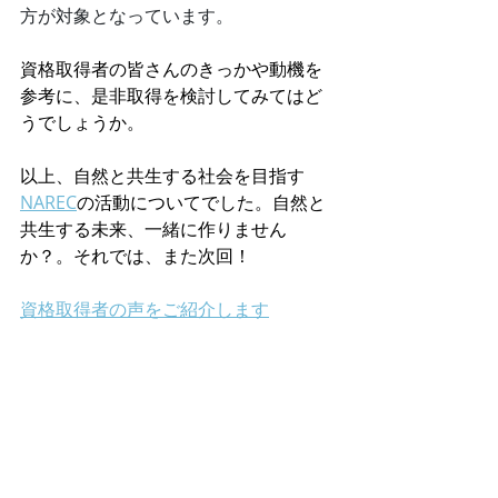
方が対象となっています。
資格取得者の皆さんのきっかや動機を
参考に、是非取得を検討してみてはど
うでしょうか。
以上、自然と共生する社会を目指す
NAREC
の活動についてでした。自然と
共生する未来、一緒に作りません
か？。それでは、また次回！
資格取得者の声をご紹介します