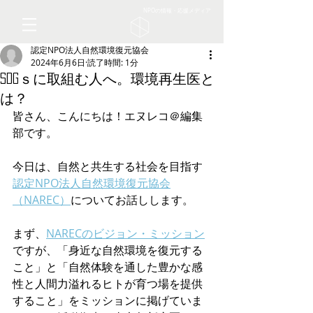
NPOの情報・応援メディア
認定NPO法人自然環境復元協会
2024年6月6日
読了時間: 1分
SDGｓに取組む人へ。環境再生医と
は？
皆さん、こんにちは！エヌレコ＠編集
部です。
今日は、自然と共生する社会を目指す
認定NPO法人自然環境復元協会
（NAREC）
についてお話しします。
まず、
NARECのビジョン・ミッション
ですが、「身近な自然環境を復元する
こと」と「自然体験を通した豊かな感
性と人間力溢れるヒトが育つ場を提供
すること」をミッションに掲げていま