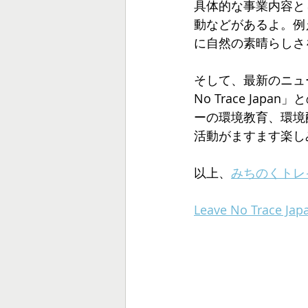
具体的な事業内容と
動などがあるよ。例
に自然の素晴らしさ
そして、最新のニュー
No Trace J
ーの環境教育、環境
活動がますます楽し
以上、
みちのくトレ
Leave No Trace 