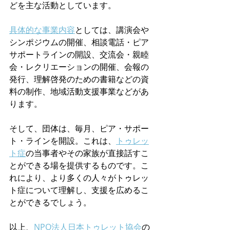
どを主な活動としています。
具体的な事業内容
としては、講演会や
シンポジウムの開催、相談電話・ピア
サポートラインの開設、交流会・親睦
会・レクリエーションの開催、会報の
発行、理解啓発のための書籍などの資
料の制作、地域活動支援事業などがあ
ります。
そして、団体は、毎月、ピア・サポー
ト・ラインを開設。これは、
トゥレッ
ト症
の当事者やその家族が直接話すこ
とができる場を提供するものです。こ
れにより、より多くの人々がトゥレッ
ト症について理解し、支援を広めるこ
とができるでしょう。
以上、
NPO法人日本トゥレット協会
の