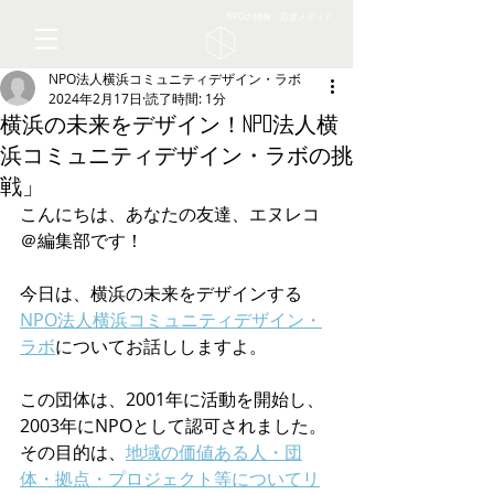
NPOの情報・応援メディア
NPO法人横浜コミュニティデザイン・ラボ
2024年2月17日
読了時間: 1分
横浜の未来をデザイン！NPO法人横
浜コミュニティデザイン・ラボの挑
戦」
こんにちは、あなたの友達、エヌレコ
＠編集部です！
今日は、横浜の未来をデザインする
NPO法人横浜コミュニティデザイン・
ラボ
についてお話ししますよ。
この団体は、2001年に活動を開始し、
2003年にNPOとして認可されました。
その目的は、
地域の価値ある人・団
体・拠点・プロジェクト等についてリ