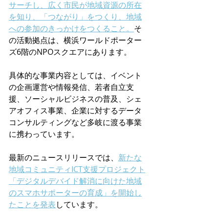
サーチし、広く市民が地域資源の所在
を知り、「つながり」をつくり、地域
への参加のきっかけをつくること。
そ
の活動拠点は、横浜ワールドポーター
ズ6階のNPOスクエアにあります。
具体的な事業内容としては、イベント
の企画運営や情報発信、若者自立支
援、ソーシャルビジネスの普及、シェ
アオフィス事業、企業に対するデータ
コンサルティングなど多岐に渡る事業
に携わっています。
最新のニュースリリースでは、
新たな
地域コミュニティICT支援プロジェクト
「デジタルデバイド解消に向けた地域
のスマホサポーターの育成」を開始し
たことを発表
しています。