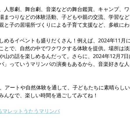
、人形劇、舞台劇、音楽などの舞台鑑賞、キャンプ、ワ
場まつりなどの体験活動、子どもや親の交流、学習など
親と子の居場所づくりによる子育て支援など、多岐にわ
しめるイベントも盛りだくさん！例えば、2024年11月
ことで、自然の中でワクワクする体験を提供。場所は淡
や山の話を楽しめるんだって。さらに、2024年12月7
バ」っていうマリンバの演奏もあるから、音楽好きな人
、アートや自然体験を通して、子どもたちに素晴らしい
みんなで、楽しい時間を過ごしてみてね！
ねるマレットうたうマリンバ