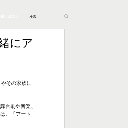
お問い合わせ
緒にア
ちやその家族に
舞台劇や音楽、
念
は、「アート