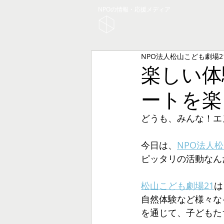
NPOの情報・応援メディア
NPO法人松山こども劇場2
楽しい体
ートを楽
どうも、みんな！エ
今日は、
NPO法人
ピッタリの活動なん
松山こども劇場21
は
自然体験など様々な
を通じて、子どもた