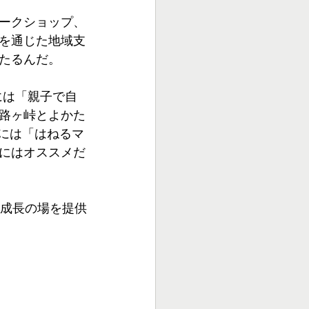
ークショップ、
を通じた地域支
たるんだ。
には「親子で自
路ヶ峠とよかた
日には「はねるマ
にはオススメだ
成長の場を提供