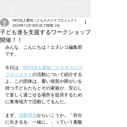
NPOの情報・応援メディア
NPO法人愛知こどもホスピスプロジェクト
2024年12月18日
読了時間: 2分
子ども達を支援するワークショップ
開催！！
みんな、こんにちは！エヌレコ編集部
です。
今日は、
NPO法人愛知こどもホスピス
プロジェクト
の活動について紹介する
よ。この団体は、重い病気や障がいを
持つ子どもたちとその家族が、安心し
て楽しく過ごせる場所を提供するため
に東海地方で活動してるんだ。
まず、
活動理念
からいこうか。「存分
に生きるを、一緒に。」っていう素敵