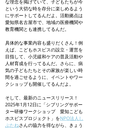
な理念を掲げていて、子どもたちが今
という大切な時を存分に楽しめるよう
にサポートしてるんだよ。活動拠点は
愛知県名古屋市で、地域の医療機関や
教育機関とも連携してるんだ。
具体的な事業内容も盛りだくさん！例
えば、こどもホスピスの設立・運営を
目指して、小児緩和ケアの普及活動や
人材育成を行ってるんだ。さらに、病
気の子どもたちとその家族が楽しい時
間を過ごせるように、イベントやワー
クショップも開催してるんだよ。
そして、最新のニュースリリース！
2025年1月12日に「シブリングサポー
ター研修ワークショップ　愛知こども
ホスピスプロジェクト」を
NPO法人し
ぶたね
さんの協力を得ながら、きょう