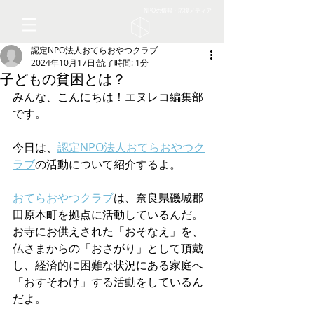
NPOの情報・応援メディア
認定NPO法人おてらおやつクラブ
2024年10月17日
読了時間: 1分
子どもの貧困とは？
みんな、こんにちは！エヌレコ編集部
です。
今日は、
認定NPO法人おてらおやつク
ラブ
の活動について紹介するよ。
おてらおやつクラブ
は、奈良県磯城郡
田原本町を拠点に活動しているんだ。
お寺にお供えされた「おそなえ」を、
仏さまからの「おさがり」として頂戴
し、経済的に困難な状況にある家庭へ
「おすそわけ」する活動をしているん
だよ。