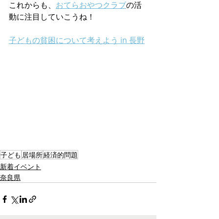
これからも、
おてらおやつクラブ
の活
動に注目していこうね！
子どもの貧困について考えよう in 長野
子ども
居場所
経済的問題
新着イベント
奈良県