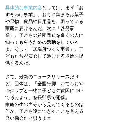
具体的な事業内容
としては、まず「お
すそわけ事業」。お寺に集まるお菓子
や果物、食品や日用品を、困っている
家庭に届けるんだ。次に「啓発事
業」。子どもの貧困問題を多くの人に
知ってもらうための活動をしている
よ。そして「居場所づくり事業」。子
どもたちが安心して過ごせる場所を提
供するんだ。
さて、最新のニュースリリースだけ
ど、団体は、「全国行脚　おてらおや
つクラブと一緒に子どもの貧困につい
て考えよう」を長野県で開催。
家庭の生の声等から見えてくるものは
何か、子ども達にできることを考える
良い機会だと思うよ☆