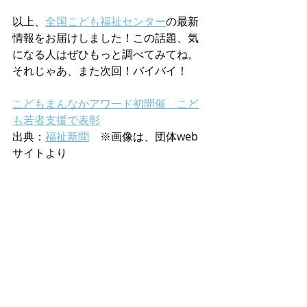
以上、
全国こども福祉センター
の最新
情報をお届けしました！この話題、気
になる人はぜひもっと調べてみてね。
それじゃあ、また次回！バイバイ！
こどもまんなかアワード初開催　こど
も若者支援で表彰
出典：
福祉新聞
　※画像は、団体web
サイトより