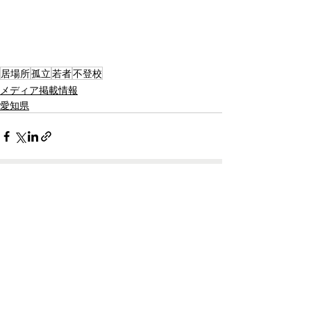
居場所
孤立
若者
不登校
メディア掲載情報
愛知県
最新記事
すべて表示