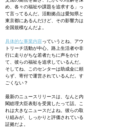
め、各々の福祉や課題を追求する」っ
て言ってるんだ。活動拠点は愛知県と
東京都にあるんだけど、その影響力は
全国規模なんだよ
。
具体的な事業内容
っていうとね、アウ
トリーチ活動が中心。路上生活者や非
行に走りがちな若者たちに声をかけ
て、彼らの福祉を追求しているんだ。
そしてね、このセンターは助成金に頼
らず、寄付で運営されているんだ。す
ごくない？
最新のニュースリリースは、なんと内
閣総理大臣表彰を受賞したって話。こ
れは大きなニュースだよね。彼らの取
り組みが、しっかりと評価されている
証拠だよ
。