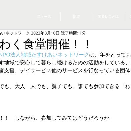
ニュース
地域
エヌレコとは
あいネットワーク
2022年8月10日
読了時間: 1分
わく食堂開催！！
NPO法人地域たすけあいネットワーク
は、年をとって
す地域で安心して暮らし続けるための活動をしている、
者支援、デイサービス他のサービスを行なっている団体
でも、大人一人でも、親子でも、誰でも参加できる「わ
！！　しながら、参加してみてはどうだろうか。