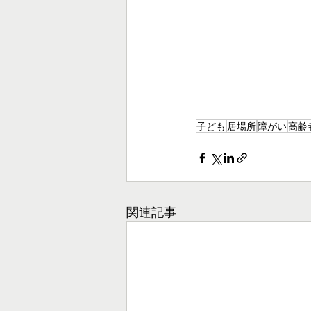
子ども
居場所
障がい
高齢
関連記事