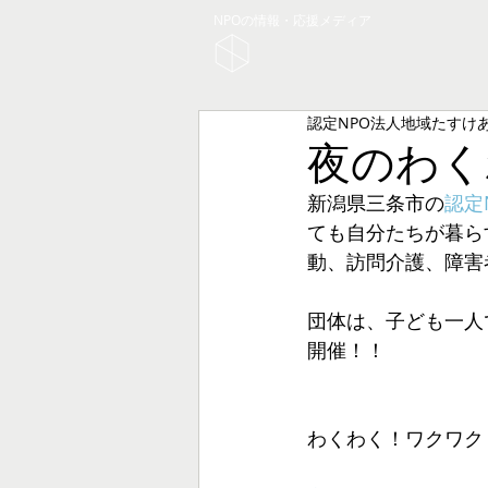
NPOの情報・応援メディア
認定NPO法人地域たすけ
夜のわく
新潟県三条市の
認定
ても自分たちが暮ら
動、訪問介護、障害
団体は、子ども一人
開催！！
わくわく！ワクワク