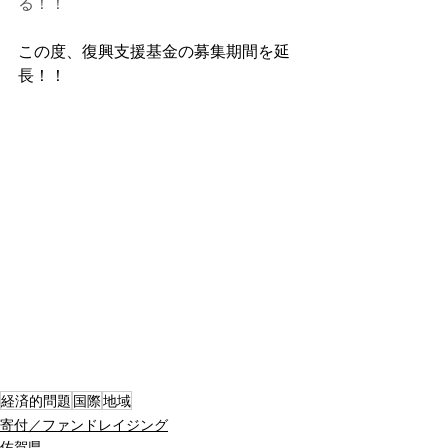
る！！
この度、復興支援基金の募集期間を延
長！！
経済的問題
国際
地域
寄付／ファンドレイジング
佐賀県