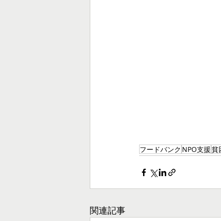
フードバンク
NPO支援
貧
関連記事