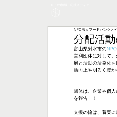
NPOの情報・応援メディア
NPO法人フードバンクと
分配活動
富山県射水市の
NP
営利団体に対して、
展と活動の活発化を
活向上や明るく豊か
団体は、企業や個人
を報告！！
支援の輪は、着実に