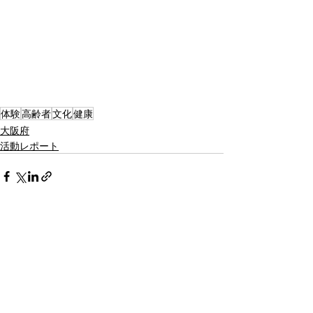
体験
高齢者
文化
健康
大阪府
活動レポート
最新記事
すべて表示