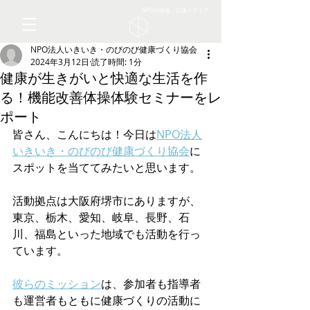
NPOの情報・応援メディア
NPO法人いきいき・のびのび健康づくり協会
2024年3月12日
読了時間: 1分
健康が生きがいと快適な生活を作
る！機能改善体操体験セミナーをレ
ポート
皆さん、こんにちは！今日は
NPO法人
いきいき・のびのび健康づくり協会
に
スポットを当ててみたいと思います。
活動拠点は大阪府堺市にありますが、
東京、栃木、愛知、岐阜、長野、石
川、福島といった地域でも活動を行っ
ています。
彼らのミッション
は、参加者も指導者
も運営者もともに健康づくりの活動に