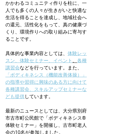
かかわるコミュニティ作りを柱に、一
人でも多くの人々が生きがいと快適な
生活を得ることを達成し、地域社会へ
の還元、活性化をもって、真の健康づ
くり、環境作りへの取り組みに寄与す
ることです。
具体的な事業内容としては、
体験レッ
スン、体験セミナー、イベント
、
各種
講習会
などを行っています。また、
「ボディキネシス（機能改善体操）」
の指導や習得に興味のある方に向けて
各種講習会、スキルアップセミナーな
ども提供
しています。
最新のニュースとしては、大分県別府
市古市町公民館で「ボディキネシス®
体験セミナー」を開催し、古市町老人
会の10名が参加しました。