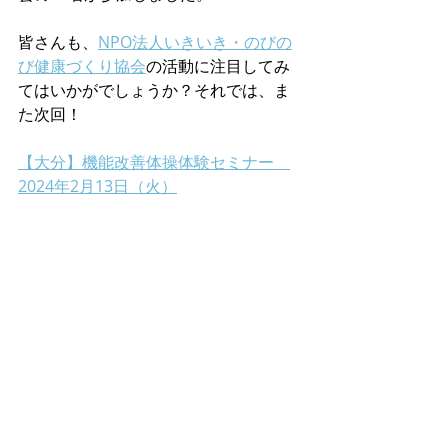
皆さんも、
NPO法人いきいき・のびの
び健康づくり協会
の活動に注目してみ
てはいかがでしょうか？それでは、ま
た次回！
【大分】機能改善体操体験セミナー　
2024年2月13日（火）