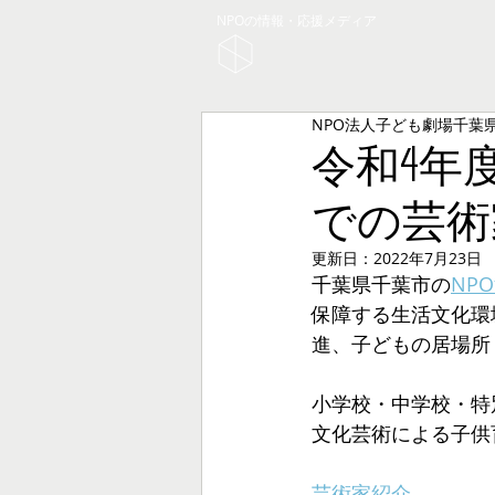
NPOの情報・応援メディア
NPO法人子ども劇場千葉
令和4年
での芸術
更新日：
2022年7月23日
千葉県千葉市の
NP
保障する生活文化環
進、子どもの居場所
小学校・中学校・特
文化芸術による子供
芸術家紹介