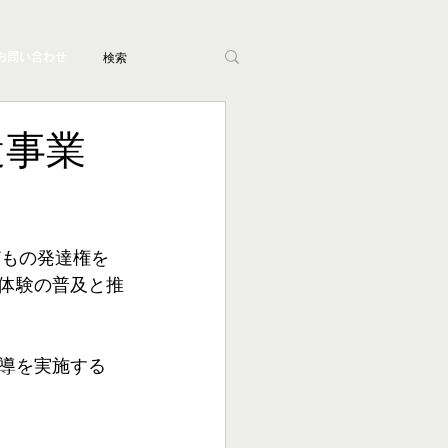
お問い合わせ
遣事業
どもの発達権を
体験の普及と推
指導を実施する