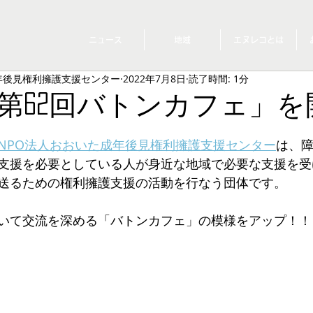
ニュース
地域
エヌレコとは
年後見権利擁護支援センター
2022年7月8日
読了時間: 1分
第62回バトンカフェ」を開
NPO法人おおいた成年後見権利擁護支援センター
は、
支援を必要としている人が身近な地域で必要な支援を受
送るための権利擁護支援の活動を行なう団体です。
いて交流を深める「バトンカフェ」の模様をアップ！！