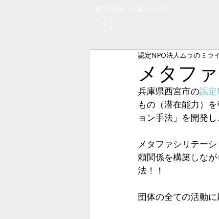
NPOの情報・応援メディア
認定NPO法人ムラのミラ
メタファ
兵庫県西宮市の
認定
もの（潜在能力）を
ョン手法」を開発し
メタファシリテーシ
頼関係を構築しなが
法！！
団体の全ての活動に