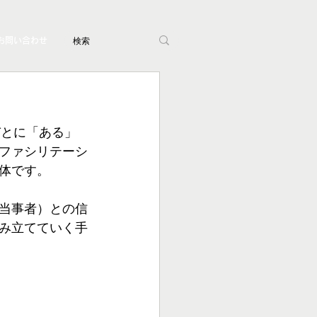
お問い合わせ
びとに「ある」
ファシリテーシ
体です。
当事者）との信
み立てていく手