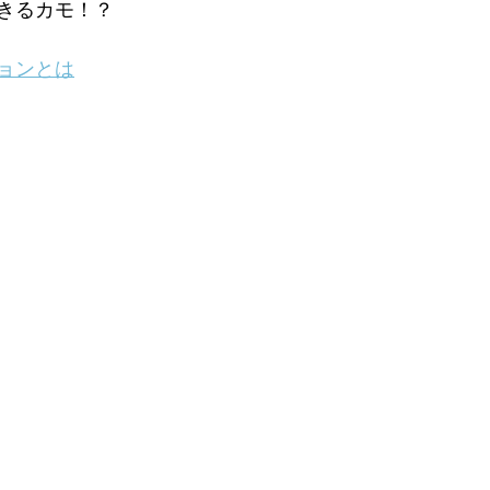
きるカモ！？
ョンとは