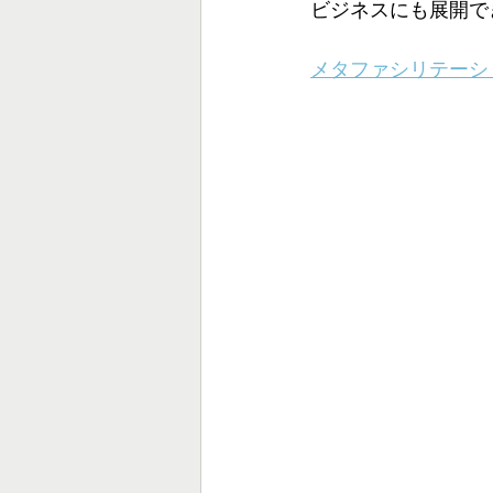
ビジネスにも展開で
メタファシリテーシ