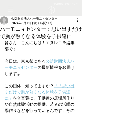
NPOの情報・応援メディア
公益財団法人ハーモニィセンター
2024年3月11日
読了時間: 1分
ハーモニィセンター：思い出すだけ
で胸が熱くなる体験を子供達に
皆さん、こんにちは！エヌレコ＠編集
部です！
今日は、東京都にある
公益財団法人ハ
ーモニィセンター
の最新情報をお届け
しますよ！
この団体、知ってますか？
「「思い出
すだけで胸が熱くなる体験を子供達
に」
を合言葉に、子供達の居場所作り
や自然体験活動の提供、若者の活躍の
場作りなどを行っているんです。その