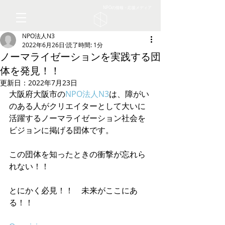
NPOの情報・応援メディア
NPO法人N3
2022年6月26日
読了時間: 1分
ノーマライゼーションを実践する団
体を発見！！
更新日：
2022年7月23日
大阪府大阪市の
NPO法人N3
は、障がい
のある人がクリエイターとして大いに
活躍するノーマライゼーション社会を
ビジョンに掲げる団体です。
この団体を知ったときの衝撃が忘れら
れない！！　
とにかく必見！！　未来がここにあ
る！！