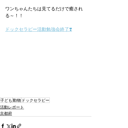
ワンちゃんたちは見てるだけで癒され
る～！！
ドックセラピー活動勉強会終了❣️
子ども
動物
ドックセラピー
活動レポート
京都府