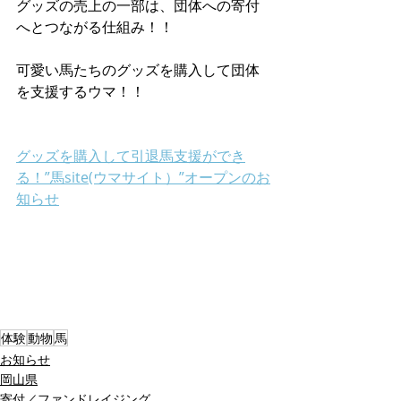
グッズの売上の一部は、団体への寄付
へとつながる仕組み！！
可愛い馬たちのグッズを購入して団体
を支援するウマ！！
グッズを購入して引退馬支援ができ
る！”馬site(ウマサイト）”オープンのお
知らせ
体験
動物
馬
お知らせ
岡山県
寄付／ファンドレイジング