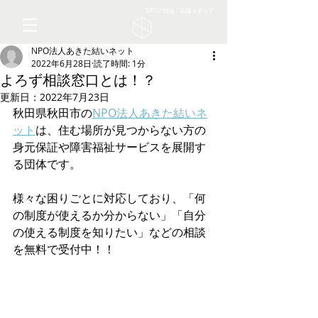
NPOの情報・応援メディア
NPO法人あきた結いネット
2022年6月28日
読了時間: 1分
よろず相談窓口とは！？
更新日：
2022年7月23日
秋田県秋田市の
NPO法人あきた結いネ
ット
は、住む場所が見つからない方の
身元保証や障害福祉サービスを展開す
る団体です。
様々な困りごとに対応しており、「何
の制度が使えるか分からない」「自分
の使える制度を知りたい」などの相談
を無料で受付中！！