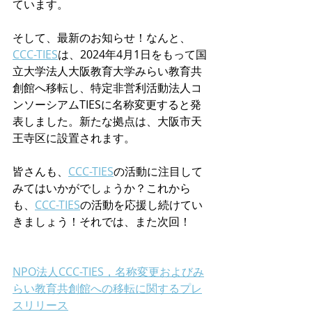
ています。
そして、最新のお知らせ！なんと、
CCC-TIES
は、2024年4月1日をもって国
立大学法人大阪教育大学みらい教育共
創館へ移転し、特定非営利活動法人コ
ンソーシアムTIESに名称変更すると発
表しました。新たな拠点は、大阪市天
王寺区に設置されます。
皆さんも、
CCC-TIES
の活動に注目して
みてはいかがでしょうか？これから
も、
CCC-TIES
の活動を応援し続けてい
きましょう！それでは、また次回！
NPO法人CCC-TIES，名称変更およびみ
らい教育共創館への移転に関するプレ
スリリース