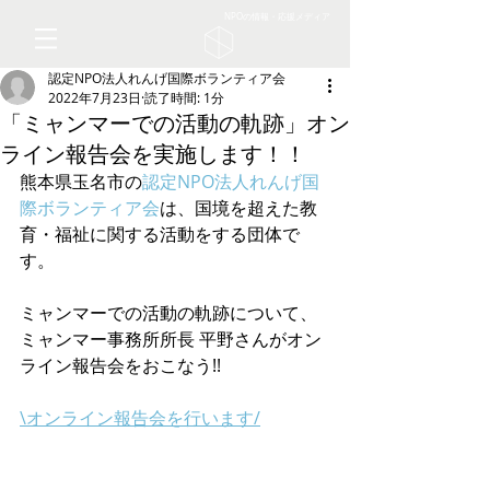
NPOの情報・応援メディア
認定NPO法人れんげ国際ボランティア会
2022年7月23日
読了時間: 1分
「ミャンマーでの活動の軌跡」オン
ライン報告会を実施します！！
熊本県玉名市の
認定NPO法人れんげ国
際ボランティア会
は、国境を超えた教
育・福祉に関する活動をする団体で
す。
ミャンマーでの活動の軌跡について、
ミャンマー事務所所長 平野さんがオン
ライン報告会をおこなう!!
\オンライン報告会を行います/