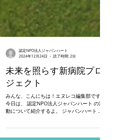
認定NPO法人ジャパンハート
2024年12月24日
読了時間: 2分
未来を照らす新病院プロ
ジェクト
みんな、こんにちは！エヌレコ編集部です。
今日は、 認定NPO法人ジャパンハート の活
動について紹介するよ。 ジャパンハート は
「 医療の届かないところに医療を届ける 」