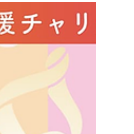
今日は、 NPO法人愛知こどもホスピスプロ
ジェクト の活動について紹介するよ。この
団体は、重い病気や障がいを持つ子どもたち
とその家族が、安心して楽しく過ごせる場所
を提供するために東海地方で活動してるん
だ。 まず、 活動理念...