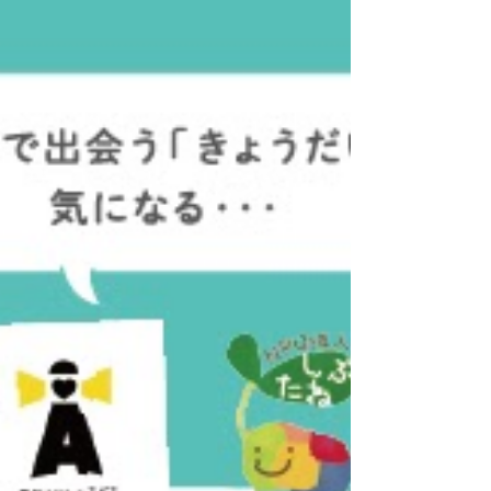
を理念に、国内外で活躍しているんだ。ミャ
ンマー、カンボジア、ラオス、日本のへき地
や離島など、医療が届きに...