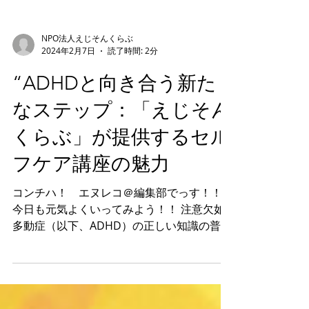
NPO法人えじそんくらぶ
2024年2月7日
読了時間: 2分
“ADHDと向き合う新た
なステップ：「えじそん
くらぶ」が提供するセル
フケア講座の魅力
コンチハ！ エヌレコ＠編集部でっす！！
今日も元気よくいってみよう！！ 注意欠如
多動症（以下、ADHD）の正しい知識の普及
と、ADHDを持つ人々を支援することを目的