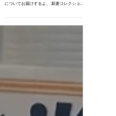
みんな、こんにちは！エヌレコ編集部です。
今日は、 NPO法人新麦コレクション の活動
についてお届けするよ。 新麦コレクション
は、日本全国の小麦生産者、飲食店、流通業
者、製粉会社など、小麦に関わる職人たちが
集まった団体なんだ。 彼らの活動理念...