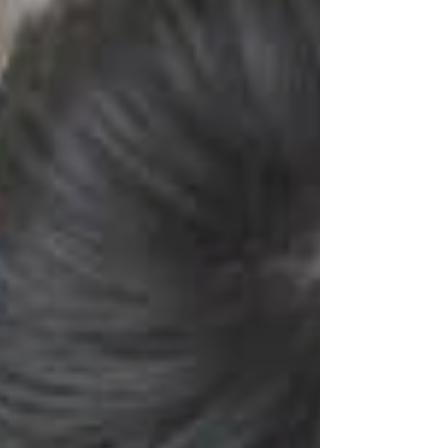
き、想像力を育む活動」や「子育ての不安や
悩みを軽減させるための取り組み」を行って
います。障害者や健常者が共に...