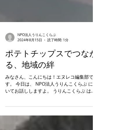
NPO法人うりんこくらぶ
2024年8月15日
読了時間: 1分
ポテトチップスでつなが
る、地域の絆
みなさん、こんにちは！エヌレコ編集部で
す。 今日は、 NPO法人うりんこくらぶ につ
いてお話ししますよ。 うりんこくらぶ は、
親子の情操教育支援を目的とした「感性を磨